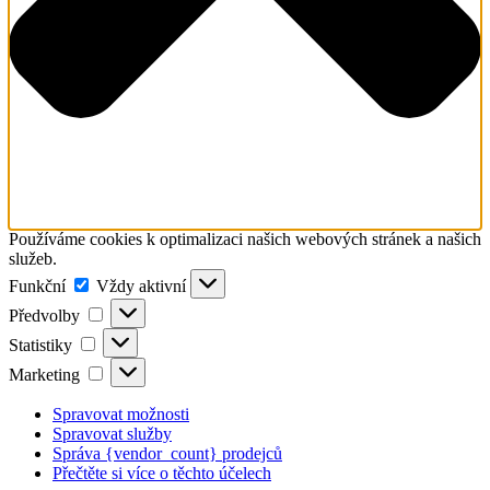
Používáme cookies k optimalizaci našich webových stránek a našich
služeb.
Funkční
Funkční
Vždy aktivní
Předvolby
Předvolby
Statistiky
Statistiky
Marketing
Marketing
Spravovat možnosti
Spravovat služby
Správa {vendor_count} prodejců
Přečtěte si více o těchto účelech