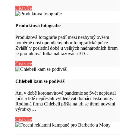
Číst více
Produktová fotografie
Produktová fotografie patří mezi nezbytný ovšem
poměrně dost opomíjený obor fotografické práce.
Zvlášť v poslední době u velkých nadnárodních firem
je produktová fotka nahrazována 3D…
Číst více
Chlebell kam se podíváš
Ani v době koronavirové pandemie se Svět nepřestal
točit a lidé nepřestali vyhledávat domácí laskominy.
Rodinná firma Chlebell přišla na trh se třemi novými
výrobky…
Číst více