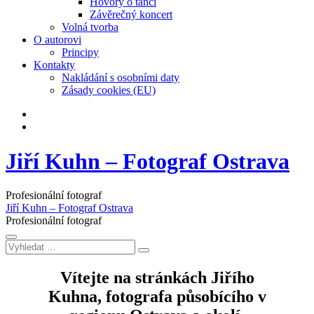
Hovory o tanci
Závěrečný koncert
Volná tvorba
O autorovi
Principy
Kontakty
Nakládání s osobními daty
Zásady cookies (EU)
Facebook
Instagram
Jiří Kuhn – Fotograf Ostrava
Profesionální fotograf
Jiří Kuhn – Fotograf Ostrava
Profesionální fotograf
Vyhledat
…
Vítejte na stránkách Jiřího
Kuhna, fotografa působícího v