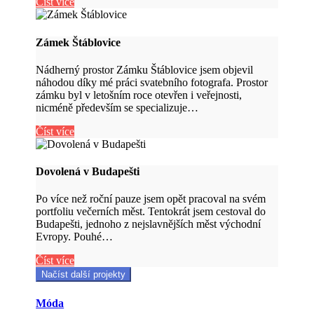
Číst více
Zámek Štáblovice
Nádherný prostor Zámku Štáblovice jsem objevil
náhodou díky mé práci svatebního fotografa. Prostor
zámku byl v letošním roce otevřen i veřejnosti,
nicméně především se specializuje…
Číst více
Dovolená v Budapešti
Po více než roční pauze jsem opět pracoval na svém
portfoliu večerních měst. Tentokrát jsem cestoval do
Budapešti, jednoho z nejslavnějších měst východní
Evropy. Pouhé…
Číst více
Načíst další projekty
Móda