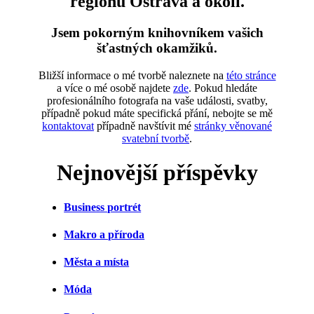
regionu Ostrava a okolí.
Jsem pokorným knihovníkem vašich
šťastných okamžiků.
Bližší informace o mé tvorbě naleznete na
této stránce
a více o mé osobě najdete
zde
. Pokud hledáte
profesionálního fotografa na vaše události, svatby,
případně pokud máte specifická přání, nebojte se mě
kontaktovat
případně navštívit mé
stránky věnované
svatební tvorbě
.
Nejnovější příspěvky
Business portrét
Makro a příroda
Města a místa
Móda