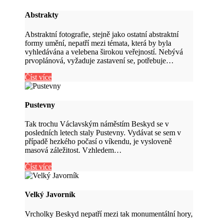
Abstrakty
Abstraktní fotografie, stejně jako ostatní abstraktní
formy umění, nepatří mezi témata, která by byla
vyhledávána a velebena širokou veřejností. Nebývá
prvoplánová, vyžaduje zastavení se, potřebuje…
Číst více
Pustevny
Tak trochu Václavským náměstím Beskyd se v
posledních letech staly Pustevny. Vydávat se sem v
případě hezkého počasí o víkendu, je vysloveně
masová záležitost. Vzhledem…
Číst více
Velký Javorník
Vrcholky Beskyd nepatří mezi tak monumentální hory,