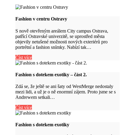
Fashion v centru Ostravy
S nově otevřeným areálem City campus Ostrava,
patřící Ostravské univerzitě, se uprostřed města
objevily netušené možnosti nových exteriérů pro
portrétní a fashion snímky. Nabízí tak…
Číst více
Fashion s dotekem exotiky – část 2.
Zdá se, že ještě se ani šaty od WestMerge nedostaly
mezi lidi, a už je o ně enormní zájem. Proto jsme se s
Andrewem setkali…
Číst více
Fashion s dotekem exotiky