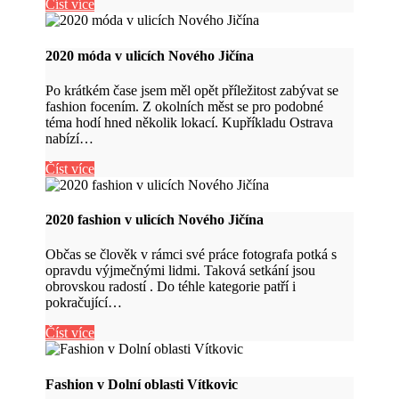
Číst více
2020 móda v ulicích Nového Jičína
Po krátkém čase jsem měl opět příležitost zabývat se
fashion focením. Z okolních měst se pro podobné
téma hodí hned několik lokací. Kupříkladu Ostrava
nabízí…
Číst více
2020 fashion v ulicích Nového Jičína
Občas se člověk v rámci své práce fotografa potká s
opravdu výjmečnými lidmi. Taková setkání jsou
obrovskou radostí . Do téhle kategorie patří i
pokračující…
Číst více
Fashion v Dolní oblasti Vítkovic