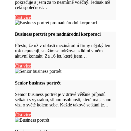
pokračuje a jsem za to nesmírně vděčný. Jednak mě
celá společnost…
Číst více
Business portrét pro nadnárodní korporaci
Přesto, že už v oblasti mezinárodní firmy nějaký ten
rok nepracuji, snažím se udržovat s lidmi v něm
aktivní kontakt. Za 16 let, které jsem…
Číst více
Senior business portrét
Senior business portrét je v drtivé většině případů
setkání s vyzrálou, silnou osobností, která má jasnou
vizi o světě kolem sebe. Každé takové setkání je…
Číst více