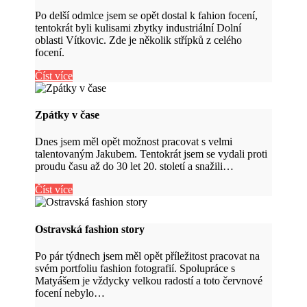
Po delší odmlce jsem se opět dostal k fahion focení,
tentokrát byli kulisami zbytky industriální Dolní
oblasti Vítkovic. Zde je několik střípků z celého
focení.
Číst více
Zpátky v čase
Dnes jsem měl opět možnost pracovat s velmi
talentovaným Jakubem. Tentokrát jsem se vydali proti
proudu času až do 30 let 20. století a snažili…
Číst více
Ostravská fashion story
Po pár týdnech jsem měl opět příležitost pracovat na
svém portfoliu fashion fotografií. Spolupráce s
Matyášem je vždycky velkou radostí a toto červnové
focení nebylo…