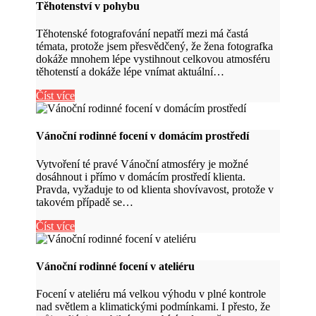
Těhotenství v pohybu
Těhotenské fotografování nepatří mezi má častá
témata, protože jsem přesvědčený, že žena fotografka
dokáže mnohem lépe vystihnout celkovou atmosféru
těhotenstí a dokáže lépe vnímat aktuální…
Číst více
Vánoční rodinné focení v domácím prostředí
Vytvoření té pravé Vánoční atmosféry je možné
dosáhnout i přímo v domácím prostředí klienta.
Pravda, vyžaduje to od klienta shovívavost, protože v
takovém případě se…
Číst více
Vánoční rodinné focení v ateliéru
Focení v ateliéru má velkou výhodu v plné kontrole
nad světlem a klimatickými podmínkami. I přesto, že