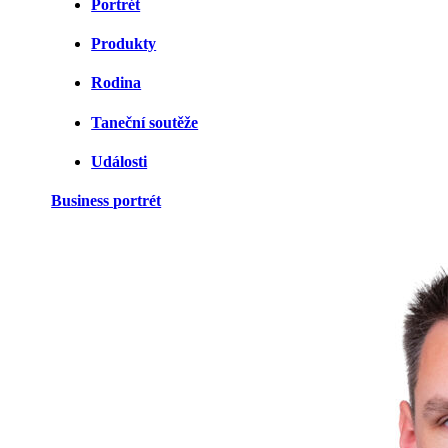
Portrét
Produkty
Rodina
Taneční soutěže
Události
Business portrét