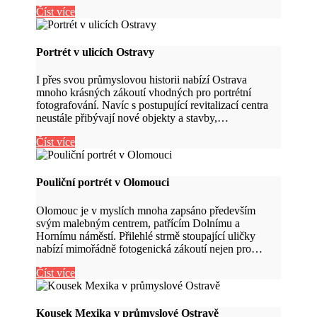
Číst více
Portrét v ulicích Ostravy
I přes svou průmyslovou historii nabízí Ostrava
mnoho krásných zákoutí vhodných pro portrétní
fotografování. Navíc s postupující revitalizací centra
neustále přibývají nové objekty a stavby,…
Číst více
Pouliční portrét v Olomouci
Olomouc je v myslích mnoha zapsáno především
svým malebným centrem, patřícím Dolnímu a
Hornímu náměstí. Přilehlé strmě stoupající uličky
nabízí mimořádně fotogenická zákoutí nejen pro…
Číst více
Kousek Mexika v průmyslové Ostravě