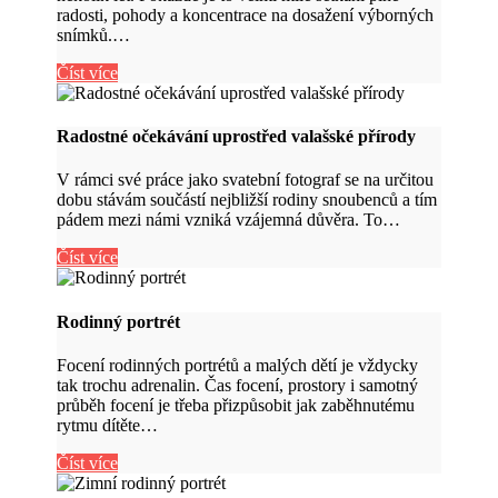
radosti, pohody a koncentrace na dosažení výborných
snímků.…
Číst více
Radostné očekávání uprostřed valašské přírody
V rámci své práce jako svatební fotograf se na určitou
dobu stávám součástí nejbližší rodiny snoubenců a tím
pádem mezi námi vzniká vzájemná důvěra. To…
Číst více
Rodinný portrét
Focení rodinných portrétů a malých dětí je vždycky
tak trochu adrenalin. Čas focení, prostory i samotný
průběh focení je třeba přizpůsobit jak zaběhnutému
rytmu dítěte…
Číst více